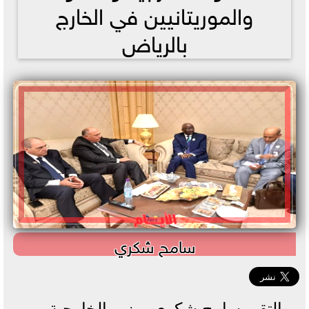
والموريتانيين في الخارج
بالرياض
سامح شكري
التقى سامح شكري، وزير الخارجية،