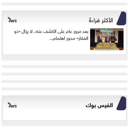
الأكثر قراءةً
بعد مرور عام على الكشف عنه.. لا يزال «ذو
الفقار» محور اهتمام...
الفيس بوك