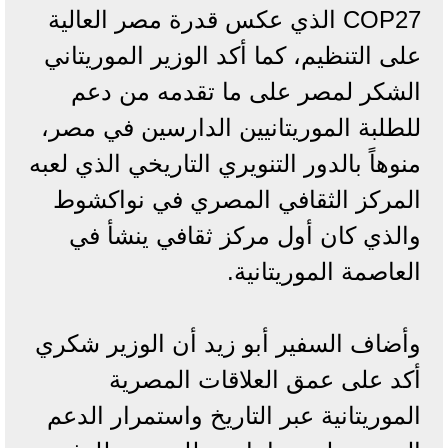
COP27 الذي عكس قدرة مصر العالية
على التنظيم، كما أكد الوزير الموريتاني
الشكر لمصر على ما تقدمه من دعم
للطلبة الموريتانيين الدارسين في مصر،
منوهاً بالدور التنويري التاريخي الذي لعبه
المركز الثقافي المصري في نواكشوط
والذي كان أول مركز ثقافي ينشأ في
العاصمة الموريتانية.
وأضاف السفير أبو زيد أن الوزير شكري
أكد على عمق العلاقات المصرية
الموريتانية عبر التاريخ واستمرار الدعم