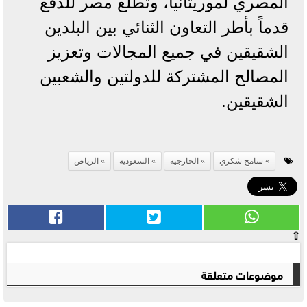
المصري لموريتانيا، وتطلع مصر للدفع
قدماً بأطر التعاون الثنائي بين البلدين
الشقيقين في جميع المجالات وتعزيز
المصالح المشتركة للدولتين والشعبين
الشقيقين.
سامح شكري
الخارجية
السعودية
الرياض
⇧
موضوعات متعلقة