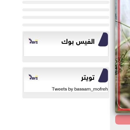
الفيس بوك
تويتر
Tweets by bassam_mofreh