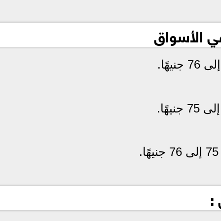
في الأسواق
: