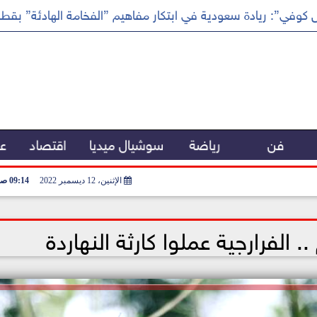
كوفي”: ريادة سعودية في ابتكار مفاهيم ”الفخامة الهادئة” بقطا
فن
رياضة
سوشيال ميديا
اقتصاد
عر
الإثنين، 12 ديسمبر 2022
09:14 صـ
. الفرارجية عملوا كارثة النهاردة