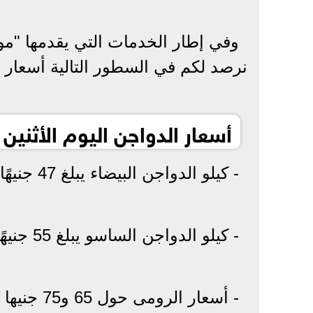
وفي إطار الخدمات التي يقدمها "مو
نرصد لكم في السطور التالية أسعار 
أسعار الدواجن اليوم الأثنين 12ديسمبر 2022 في الأسواق
- كيلو الدواجن البيضاء يبلغ 47 جنيهًا .
- كيلو الدواجن الساسو يبلغ 55 جنيهًا.
- أسعار الرومى حول 65 و75 جنيها للكيلو.