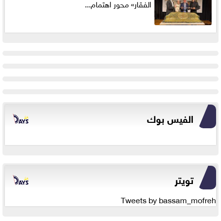
الفقار» محور اهتمام...
الفيس بوك
تويتر
Tweets by bassam_mofreh