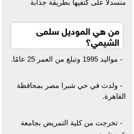
منسدلا على كتفيها بطريقة جذابة
من هي الموديل سلمى
الشيمي؟
- مواليد 1995 وتبلغ من العمر 25 عامًا.
- ولدت في حي شبرا مصر بمحافظة
القاهرة.
- تخرجت من كلية التمريض بجامعة
عين شمس.