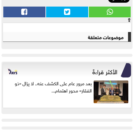
⇧
موضوعات متعلقة
الأكثر قراءةً
بعد مرور عام على الكشف عنه.. لا يزال «ذو
الفقار» محور اهتمام...