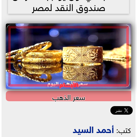
صندوق النقد لمصر
سعر الذهب
أحمد السيد
كتب: