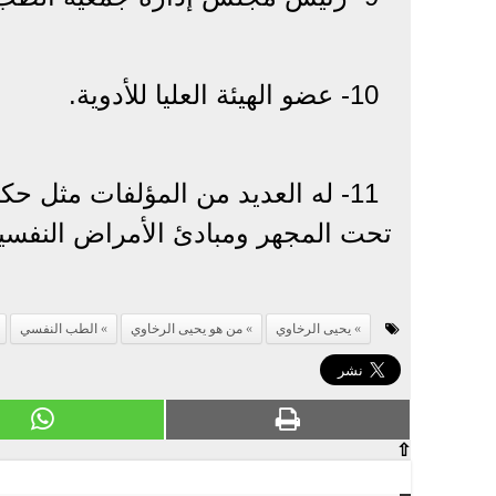
10- عضو الهيئة العليا للأدوية.
11- له العديد من المؤلفات مثل ح
تحت المجهر ومبادئ الأمراض النفسية
يحيى الرخاوي
من هو يحيى الرخاوي
الطب النفسي
⇧