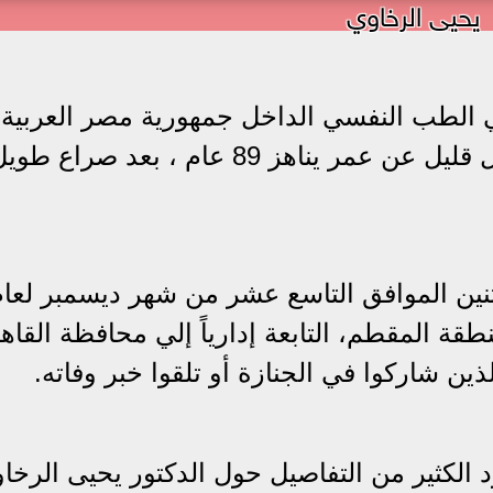
يحيى الرخاوي
الطب النفسي الداخل جمهورية مصر العربية،
الدكتور يحيى الرخاوي، عن عالمنا قبل قليل عن عمر يناهز 89 عام ، بعد
أثنين الموافق التاسع عشر من شهر ديسمبر لعا
نطقة المقطم، التابعة إدارياً إلي محافظة القاه
 شاركوا في الجنازة أو تلقوا خبر وفاته.
 الكثير من التفاصيل حول الدكتور يحيى الرخا