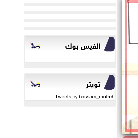
الفيس بوك
تويتر
Tweets by bassam_mofreh