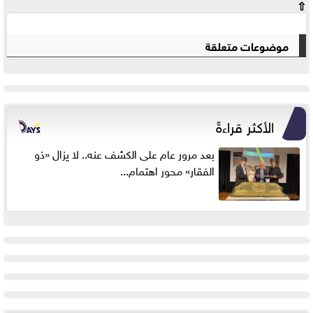
⇧
موضوعات متعلقة
الأكثر قراءةً
بعد مرور عام على الكشف عنه.. لا يزال «ذو
الفقار» محور اهتمام...