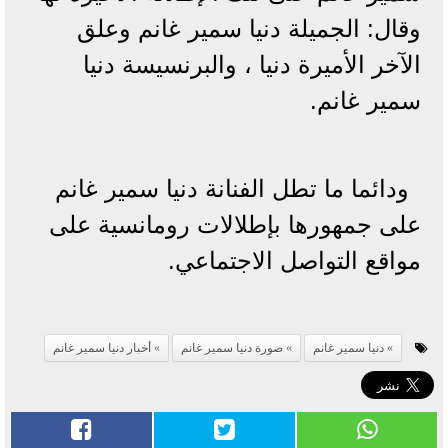
وقال: الجميلة دنيا سمير غانم وعلق
الآخر الأميرة دنيا ، والبرنسيسة دنيا
سمير غانم.
ودائما ما تطل الفنانة دنيا سمير غانم
على جمهورها بإطلالات رومانسية على
مواقع التواصل الاجتماعي.
دنيا سمير غانم
صورة دنيا سمير غانم
أخبار دنيا سمير غانم