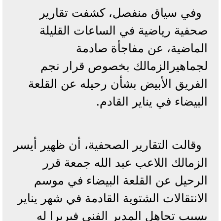
وفي سياق منفصل، كشفت تقارير
صحفية رياضية في الساعات القليلة
الماضية، عن مفاجأة صادمة
لجماهيرالزمالك بخصوص قرار نجم
الفريق الأبيض بشأن رحيله عن القلعة
البيضاء في يناير القادم.
وقالت التقارير الصحفية، أن ظهير أيسر
الزمالك اللاعب عبد الله جمعة قرر
الرحيل عن القلعة البيضاء في موسم
الانتقالات الشتوية القادمة في شهر يناير
بسبب تجاهل المدير الفني فيريرا له