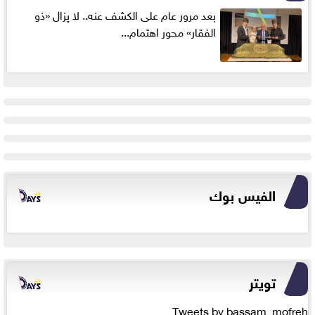
بعد مرور عام على الكشف عنه.. لا يزال «ذو
الفقار» محور اهتمام...
الفيس بوك
تويتر
Tweets by bassam_mofreh