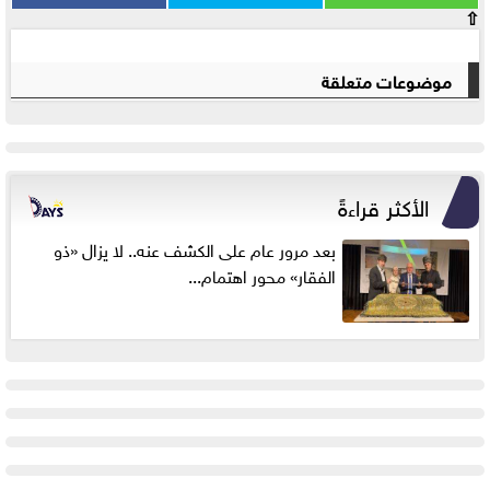
⇧
موضوعات متعلقة
الأكثر قراءةً
بعد مرور عام على الكشف عنه.. لا يزال «ذو
الفقار» محور اهتمام...