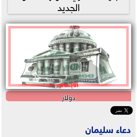
الجديد
دولار
دعاء سليمان