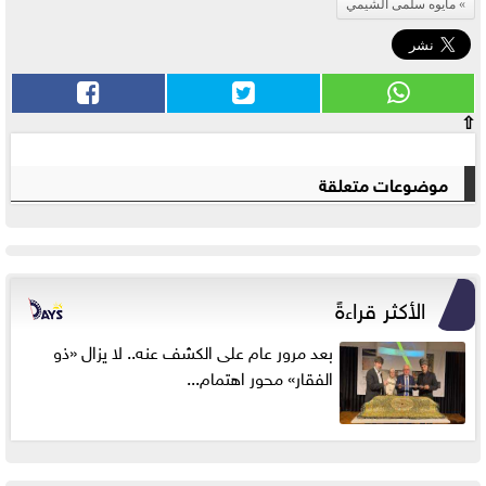
مايوه سلمى الشيمي
⇧
موضوعات متعلقة
الأكثر قراءةً
بعد مرور عام على الكشف عنه.. لا يزال «ذو
الفقار» محور اهتمام...