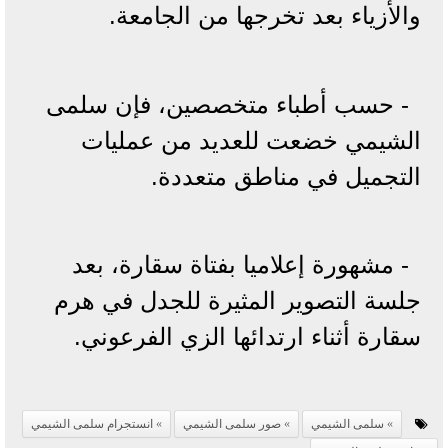
والأزياء بعد تخرجها من الجامعة.
- حسب أطباء متخصصين، فإن سلمى
الشيمي خضعت للعديد من عمليات
التجميل في مناطق متعددة.
- مشهورة إعلاميا بفتاة سقارة، بعد
جلسة التصوير المثيرة للجدل في هرم
سقارة أثناء ارتدائها الزي الفرعوني.
سلمى الشيمي
صور سلمى الشيمي
انستجرام سلمى الشيمي