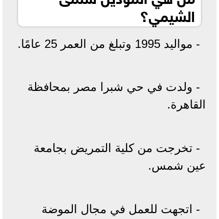
الشيمي؟
- مواليد 1995 وتبلغ من العمر 25 عامًا.
- ولدت في حي شبرا مصر بمحافظة
القاهرة.
- تخرجت من كلية التمريض بجامعة
عين شمس.
- اتجهت للعمل في مجال الموضة