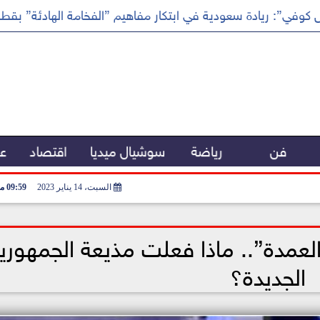
كوفي”: ريادة سعودية في ابتكار مفاهيم ”الفخامة الهادئة” بقطا
فن
رياضة
سوشيال ميديا
اقتصاد
عر
السبت، 14 يناير 2023
09:59 مـ
العمدة”.. ماذا فعلت مذيعة الجمهوري
الجديدة؟