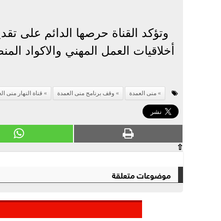
وتؤكد القناة حرصها الدائم على تقدي
أخلاقيات العمل المهني والاكواد المن
منى العمدة
وقف برنامج منى العمدة
قناة النهار منى ال
⇧
موضوعات متعلقة