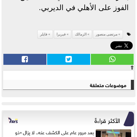
الفوز على الأهلي في الديربي.
مرتضى منصور
الزمالك
فيريرا
فايلر
⇧
موضوعات متعلقة
الأكثر قراءةً
بعد مرور عام على الكشف عنه.. لا يزال «ذو