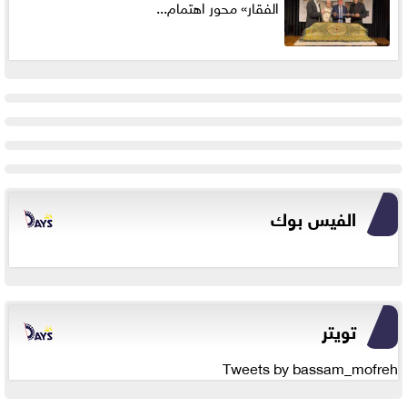
الفقار» محور اهتمام...
الفيس بوك
تويتر
Tweets by bassam_mofreh