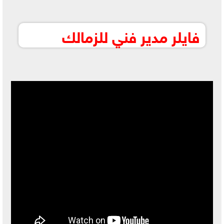
فايلر مدير فني للزمالك