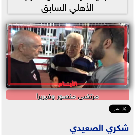
الأهلي السابق
مرتضى منصور وفيريرا
شكري الصعيدي