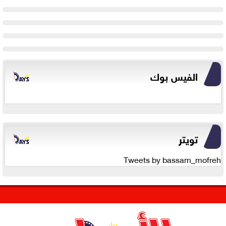
الفيس بوك
تويتر
Tweets by bassam_mofreh