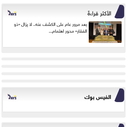
الأكثر قراءةً
بعد مرور عام على الكشف عنه.. لا يزال «ذو
الفقار» محور اهتمام...
الفيس بوك