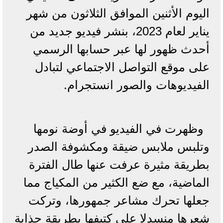
اليوم الأثنين الموافق الثلاثون من شهر
يناير لعام 2023، بنشر فيديو جديد من
أحدث ظهور لها عبر حسابها الرسمي
على موقع التواصل الاجتماعي لتبادل
الفيديوهات والصور انستجرام.
وظهرت في الفيديو في أوضة نومها
وتلبس ملابس ضيقة ومكشوفة الصدر
بطريقة مثيرة عرفت عنها طال الفترة
الماضية، مع ضع الكثير من المكياج مما
جعلها تحرك مشاعر جمهورها، وتركت
شعرها منسدلا على كتيفها بطريقة جذابة