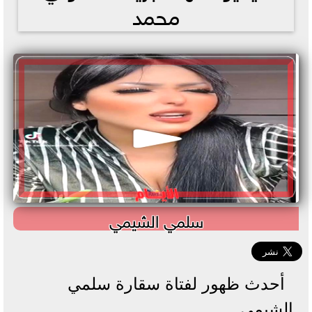
محمد
سلمي الشيمي
أحدث ظهور لفتاة سقارة سلمي
الشيمي