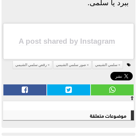
ببرد يا سلمى.
A post shared by Instagram
سلمي الشيمي
صور سلمي الشيمي
رقص سلمي الشيمي
⇧
موضوعات متعلقة