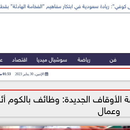
كوفي”: ريادة سعودية في ابتكار مفاهيم ”الفخامة الهادئة” بقطا
فن
رياضة
سوشيال ميديا
اقتصاد
عر
الإثنين، 30 يناير 2023
01:53 مـ
ة الأوقاف الجديدة: وظائف بالكوم أئ
وعمال