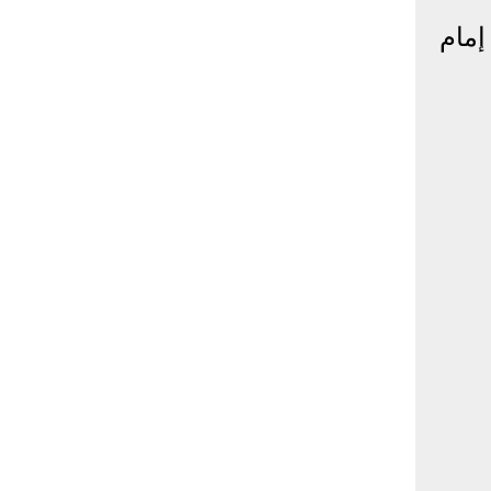
100 وظيفة لدرجة إمام