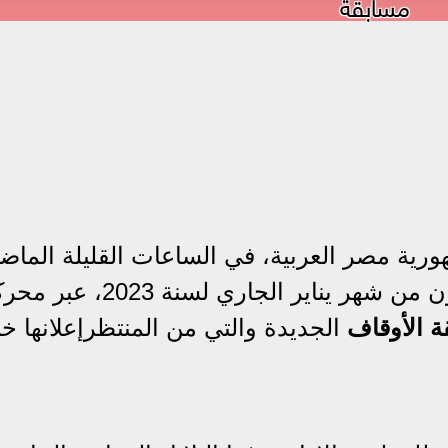
مسابقة
رية مصر العربية، في الساعات القليلة الماضي
من صباح اليوم الإثنين الموافق الثلاثون من شهر يناير الجاري 
ة الأوقاف
الجديدة والتي من المنتظرإعلانها خل