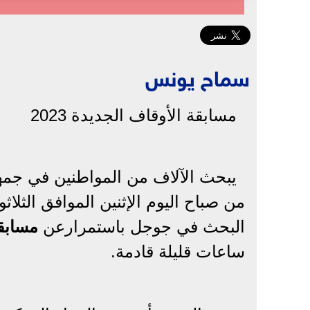
سماح يونس
مسابقة الأوقاف الجديدة 2023
يبحث الآلاف من المواطنين في جمهو
البحث في جوجل باستمرارعن
مسابق
ساعات قليلة قادمة.