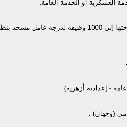
 العسكرية أو الخدمة العامة.
ثانيًا - العمال:-الوزارة أعلنت عن حاجتها إلى 1000 وظيفة لدرجة عامل مسجد ب
مة - إعدادية أزهرية) .
مي (وجهان) .