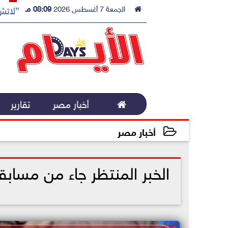

الجمعة 7 أغسطس 2026
08:09 مـ
”لاتش 

أخبار مصر
تقارير
أخبار مصر
2023-01-30 13:53:35
الخبر المنتظر جاء من مسابق