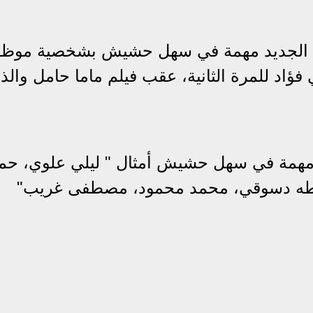
مها الجديد مهمة في سهل حشيش بشخصية موظف
فؤاد للمرة الثانية، عقب فيلم ماما حامل والذ
م مهمة في سهل حشيش أمثال " ليلي علوي، ح
د، طه دسوقي، محمد محمود، مصطفى غريب"