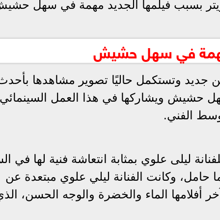
تويتر بسبب فيلمها الجديد مهمة في سهل حشيش
بمهمة في سهل حشيش
من جديد وتستكمل حاليًا تصوير مشاهدها بأحدث
سهل حشيش ويشاركها في هذا العمل السينمائي
وسط الفني.
ة ليلى علوي بمثابة انتعاشة فنية لها في الس
ل عام 2021 بفيلم ماما حامل، وكانت الفنانة ليلي علوي مبتعدة عن
ي 5 سنوات، منذ آخر أفلامها الماء والخضرة والوجه الحسن، الذ