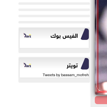
الفيس بوك
تويتر
Tweets by bassam_mofreh