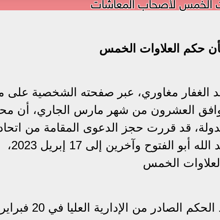
ت الخمس لأصحاب المعاشات
أن حكم
العلاوات الخمس
 الغفار مغاوري، عبر صفحته الشخصية على م
الموافق العشرون من شهر مارس الجاري، أن مح
الدائرة 15 بمجلس الدولة، قد قررت حجز الدعوى المقامة من اتحاد
أصحاب المعاشات برئاسة الأستاذ عبد الله أبو الفتوح وآخرين إلى 17 إبريل 2023،
لعلاوات الخمس
17 ابريل 2023 النطق بالحكم لتنفيذ الحكم الصادر من الإدارية العليا في 20 فبراير