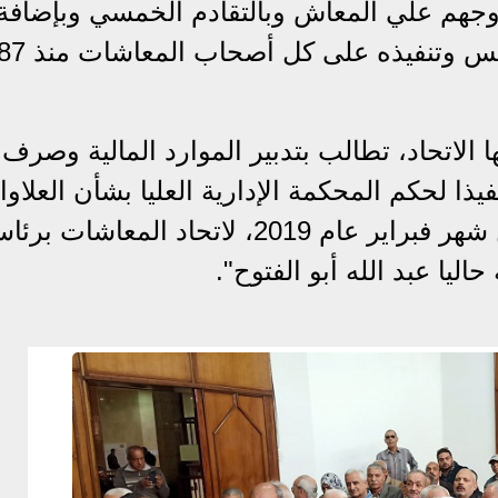
خروجهم علي المعاش وبالتقادم الخمسي وبإضافة
ا الاتحاد، تطالب بتدبير الموارد المالية وصرف
ذا لحكم المحكمة الإدارية العليا بشأن العلاو
الخمسة الخاصة، والصادر في 21 من شهر فبراير عام 2019، لاتحاد المعاشات ب
ليا عبد الله أبو الفتوح".