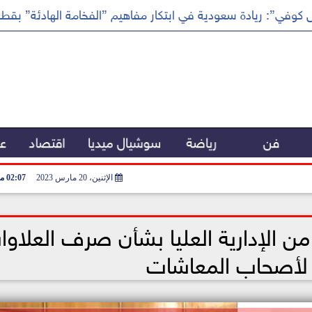
كوفي”: ريادة سعودية في ابتكار مفاهيم ”الفخامة الهادئة” بقطا
فن
رياضة
سوشيال ميديا
اقتصاد
عر
الإثنين، 20 مارس 2023
02:07 مـ
ن الإدارية العليا بشأن صرف العلاوا
لأصحاب المعاشات