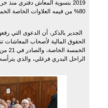
2019 بتسوية المعاش دفتري منذ 
80% من قيمه العلاوات الخاصة الخمس وتنفيذه على كل أصحاب المعاشات منذ 1987.
الجدير بالذكر، أن الدعوى التي رفعه
الحقوق المالية لأصحاب المعاشات تنفي
الراحل البدري فرغلي، والذي يترأسه حا