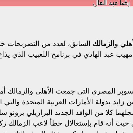
رضا عبد العال
أهلي و
الزمالك
السابق، لعدد من التصريحات خل
هيب عبد الهادي في برنامج اللعبيب الذي يذاع
لسوبر المصري التي جمعت الأهلي والزمالك أ
زايد بدولة الأمارات العربية المتحدة والتي ا
لهما كلا من الوافد الجديد البرازيلي برونو سا
وط الأول حيث أنه قام بإستغالال خطأ لاعب الزمالك زك