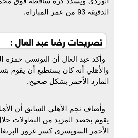
الوردي ويسدد كرة ساقطة فوق محمد 
الدقيقة 93 من عمر المباراة.
تصريحات رضا عبد العال :
وأكد عبد العال أن التونسي حمزة 
المارد الأحمر بشكل صحيح.
وأضاف نجم الأهلي السابق أن الأ
يقوم بحصد المزيد من البطولات خلال 
الأحمر السويسري كسر غرور البرتغال