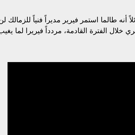
 أنه طالما استمر فيرير مديراً فنياً للزمالك لن
خلال الفترة القادمة، مردداً فيريرا لما يغيب