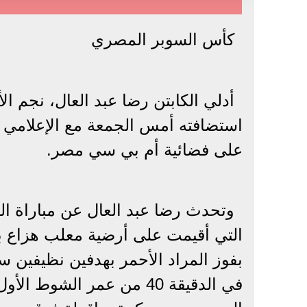
كأس السوبر المصري
أدلي الكابتن رضا عبد العال، نجم ال
استضافته أمس الجمعة مع الإعلامي م
على فضائية أم بي سي مصر.
وتحدث رضا عبد العال عن مباراة ا
التي أقيمت على أرضية معلب هزاع بن 
بفوز المراد الأحمر بهدفين نظيفين سج
في الدقيقة 40 من عمر الش