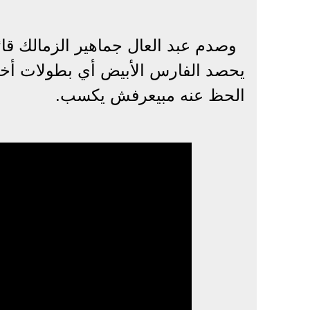
وصدم عبد العال جماهير الزمالك قائلاً
يحصد الفارس الأبيض أي بطولات أخري 
الحظ عنه مبيعرفش يكسب.