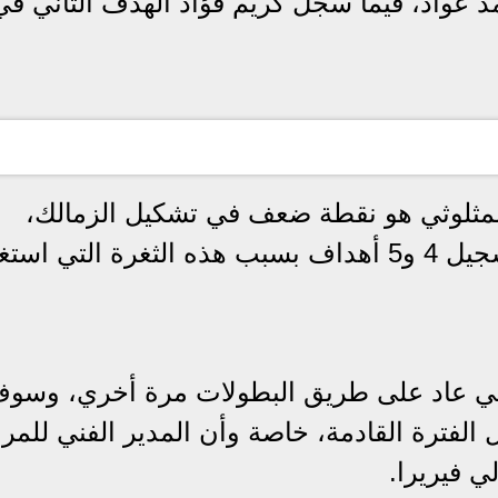
عواد، فيما سجل كريم فؤاد الهدف الثاني في
المثلوثي هو نقطة ضعف في تشكيل الزمالك،
والأهلي أنه كان يستطيع أن يقوم بتسجيل 4 و5 أهداف بسبب هذه الثغرة التي اس
هلي عاد على طريق البطولات مرة أخري، وسو
الفترة القادمة، خاصة وأن المدير الفني للمرا
ي فيريرا.