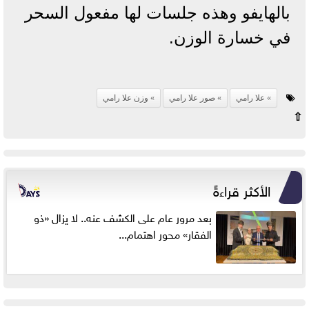
بالهايفو وهذه جلسات لها مفعول السحر
في خسارة الوزن.
علا رامي
صور علا رامي
وزن علا رامي
⇧
الأكثر قراءةً
بعد مرور عام على الكشف عنه.. لا يزال «ذو
الفقار» محور اهتمام...