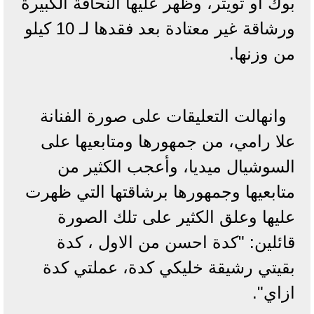
بوك أو تويتر، وظهر عليها النحافة الكبيرة
ورشاقة غير معتادة بعد فقدها لـ 10 كيلو
من وزنها.
وانهالت التعليقات على صورة الفنانة
علا رامي، من جمهورها ومتابعيها على
السوشيال ميديا، وأعجب الكثير من
متابعيها وجمهورها برشاقتها التي ظهرت
عليها وعلق الكثير على تلك الصورة
قائلين: "كدة احسن من الاول ، كدة
بقيتي رشيقة خليكي كدة، عملتي كدة
ازاي".