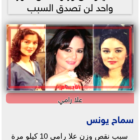
واحد لن تصدق السبب
علا رامي
سماح يونس
سبب نقص وزن علا رامي 10 كيلو مرة