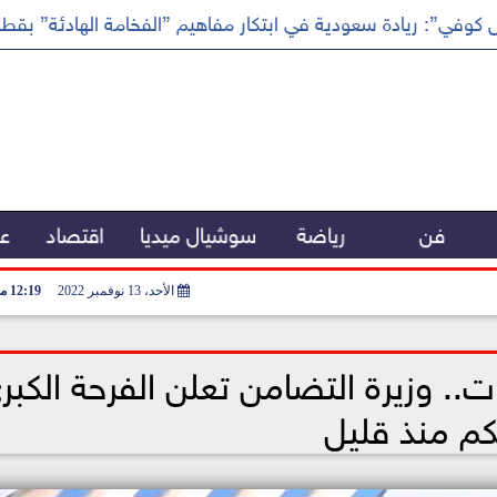
كوفي”: ريادة سعودية في ابتكار مفاهيم ”الفخامة الهادئة” بقطا
فن
رياضة
سوشيال ميديا
اقتصاد
عر
الأحد، 13 نوفمبر 2022
12:19 مـ
. وزيرة التضامن تعلن الفرحة الكبر
كم منذ قليل