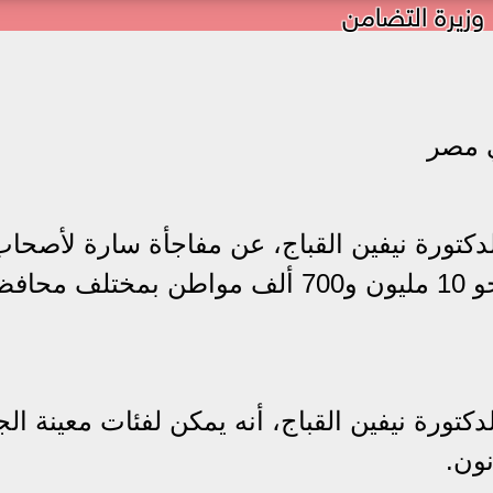
وزيرة التضامن
 مصر
كتورة نيفين القباج، عن مفاجأة سارة لأصحاب
في مصر والبالغ عددهم نحو 10 مليون و700 ألف مواطن بمختلف 
كتورة نيفين القباج، أنه يمكن لفئات معينة ال
ون.