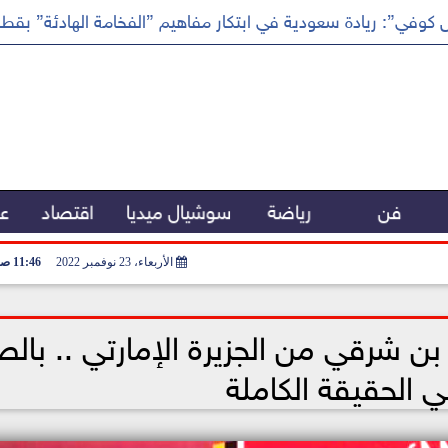
كوفي”: ريادة سعودية في ابتكار مفاهيم ”الفخامة الهادئة” بقطا
فن
رياضة
سوشيال ميديا
اقتصاد
عر
الأربعاء، 23 نوفمبر 2022
11:46 صـ
 شرقي من الجزيرة الإمارتي .. بالص
 الحقيقة الكاملة