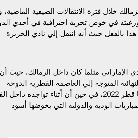
ك خلال فترة الانتقالات الصيفية الماضية، و
 ورغبته في خوض تجربة احترافية في أحدي الد
هذا بالفعل حيث أنه انتقل إلي نادي الجزيرة
 الإماراتي مثلما كان داخل الزمالك، حيث أن 
هائية المتوجه إلي العاصمة القطرية الدوحة
للمشاركة في بطولة كأس العالم فيفا قطر 2022، في حين أن أثناء تواجده د
باريات الودية والدولية التي يخوضها أسود