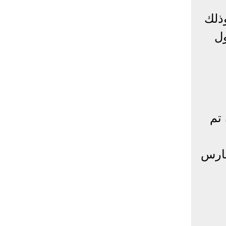
ذلك
ول
تم
اخل الفارس