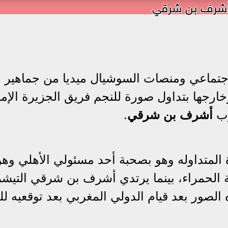
شرف بن شرقي
اجتماعي ومنصات السوشيال ميديا من جماهير
رجها بتداول صورة للنجم فريق الجزيرة الإما
رب
أشرف بن شرقي
.
متداوله وهو بصحبة أحد مسئولي الأهلي وهو
عة الحمراء، بينما يرتدي أشرف بن شرقي التيش
الصور بعد قيام الدولي المغربي بعد توقعيه لل