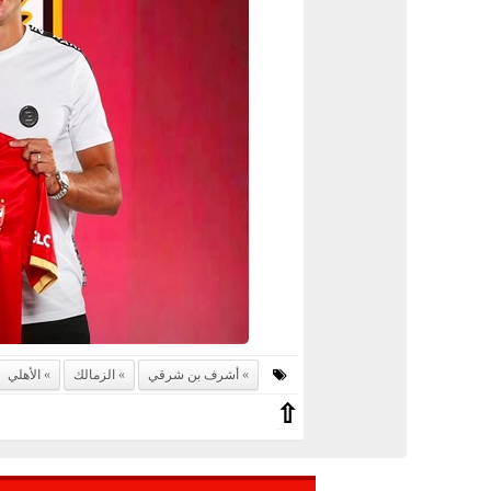
أشرف بن شرقي
الزمالك
الأهلي
⇧