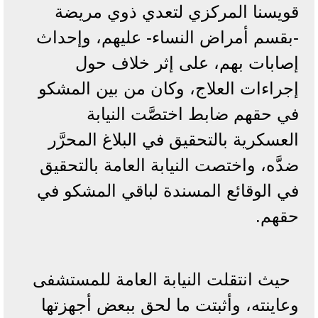
قويسنا المركزي لتعدي ذوي مريضة
-بقسم أمراض النساء- عليهم، وإحداث
إصابات بهم، على إثر خلاف حول
إجراءات العلاج، وكان من بين المشكو
في حقهم ضابط اختصَّت النيابة
العسكرية بالتحقيق في البلاغ المحرَّر
ضدَّه، واختصت النيابة العامة بالتحقيق
في الوقائع المسندة لباقي المشكو في
حقهم.
حيث انتقلت النيابة العامة للمستشفى
وعاينته، وأثبتت ما لحق ببعض أجهزتها