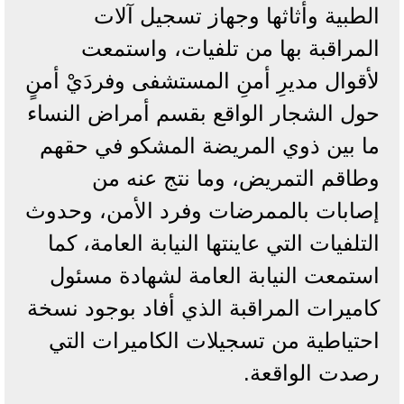
الطبية وأثاثها وجهاز تسجيل آلات
المراقبة بها من تلفيات، واستمعت
لأقوال مديرِ أمنِ المستشفى وفردَيْ أمنٍ
حول الشجار الواقع بقسم أمراض النساء
ما بين ذوي المريضة المشكو في حقهم
وطاقم التمريض، وما نتج عنه من
إصابات بالممرضات وفرد الأمن، وحدوث
التلفيات التي عاينتها النيابة العامة، كما
استمعت النيابة العامة لشهادة مسئول
كاميرات المراقبة الذي أفاد بوجود نسخة
احتياطية من تسجيلات الكاميرات التي
رصدت الواقعة.