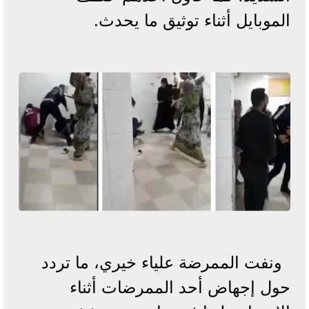
الموبايل أثناء توثيق ما يحدث.
ونفت الممرضة علياء خيري، ما تردد
حول إجهاض أحد الممرضات أثناء