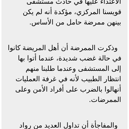
الاعتداء عليها في حادث مستشفى
قويسنا المركزي، مؤكدة أنه لم يكن
بينهن ممرضة حامل من الأساس.
وذكرت الممرضة أن أهل المريضة كانوا
في حالة غضب شديدة، عندما أتوا بها
إلى المستشفى وعندما طلبنا منهم
انتظار الطبيب لأنه في غرفة العمليات
أنهالوا بالضرب على أفراد الأمن وعلى
الممرضات.
والمفاجأة أن تداول العديد من رواد