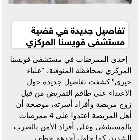
تفاصيل جديدة في قضية
مستشفى قويسنا المركزي
إحدى الممرضات في مستشفى قويسنا
المركزي بمحافظة المنوفية، "علياء
خيري" كشفت تفاصيل جديدة حول
الاعتداء على طاقم التمريض من قبل
زوج مريضة وأفراد أسرته، موضحة أن
أهل المريضة اعتدوا على 4 ممرضات
بالمستشفى وعلى أفراد الأمن بالضرب
الشديد، كما حاول أحدهم خطف