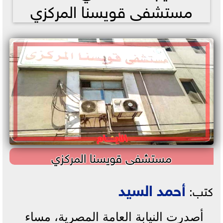
مستشفى قويسنا المركزي
مستشفى قويسنا المركزي
أحمد السيد
كتب:
أصدرت النيابة العامة المصرية، مساء