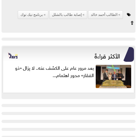
الطالب أحمد خالد
إصابة طالب بالشلل
برنامج تيك توك
⇧
الأكثر قراءةً
بعد مرور عام على الكشف عنه.. لا يزال «ذو
الفقار» محور اهتمام...