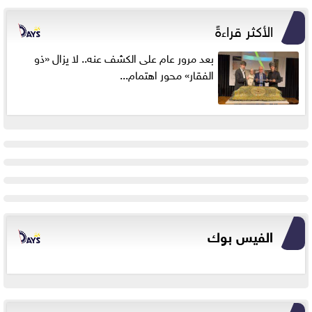
الأكثر قراءةً
بعد مرور عام على الكشف عنه.. لا يزال «ذو
الفقار» محور اهتمام...
الفيس بوك