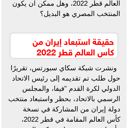
العالم قطر 2022، وهل ممكن أن يكون
المنتخب المصري هو البديل؟
حقيقة استبعاد إيران من
كأس العالم قطر 2022
ونشرت شبكة سكاي سبورتس، تقريرًا
حول طلب تم تقديمه إلى رئيس الاتحاد
الدولي لكرة القدم "فيفا، والمجلس
الرسمي بالاتحاد، بحظر واستبعاد منتخب
دولة إيران من المشاركة في نسخة
كأس العالم المقامة في قطر 2022،