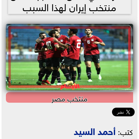
منتخب إيران لهذا السبب
منتخب مصر
أحمد السيد
كتب: