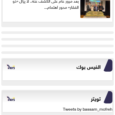
بعد مرور عام على الكشف عنه.. لا يزال «ذو
الفقار» محور اهتمام...
الفيس بوك
تويتر
Tweets by bassam_mofreh