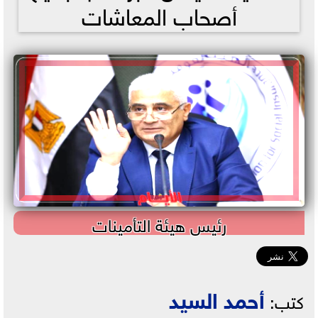
أصحاب المعاشات
رئيس هيئة التأمينات
أحمد السيد
كتب: