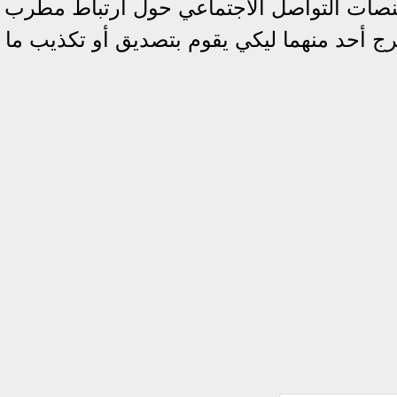
منصات التواصل الاجتماعي حول ارتباط مطرب
رج أحد منهما ليكي يقوم بتصديق أو تكذيب ما 