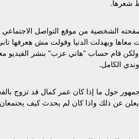
 شعرها.
صفحته الشخصية من موقع التواصل الاجتماعي
قت معاها وبهدلت الدنيا وقولت مش هعرفها تاني
كن قام حساب "هاني عزب" بنشر الفيديو معلق
ندي الكامل.
لجمهور حول ما إذا كان عمر كمال قد تزوج بالف
يعلن عن ذلك واذا كان لم يحدث كيف يجتمعان 