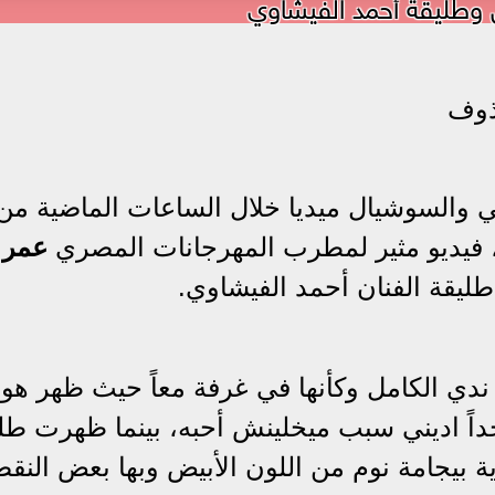
 وطليقة أحمد الفيشاوي
ذوف
عي والسوشيال ميديا خلال الساعات الماضية من
عمر
ليقة الفنان أحمد الفيشاوي.
دي الكامل وكأنها في غرفة معاً حيث ظهر هو 
داً اديني سبب ميخلينش أحبه، بينما ظهرت طل
 بيجامة نوم من اللون الأبيض وبها بعض النقط