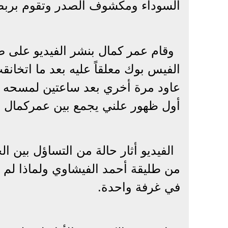
السوداء ومكشوف الصدر وتقوم بربط
وقام عمر كمال بنشر الفيديو على 
الفيس بوك معلقاً عليه بعد ما اتخان
عاود مرة أخري بعد ساعتين لمسحه ول
أول ظهور علني يجمع بين عمركمال و
الفيديو أثار حالة من التساؤل بين ا
من طليقة أحمد الفيشاوي ولماذا لم 
في غرفة واحدة.