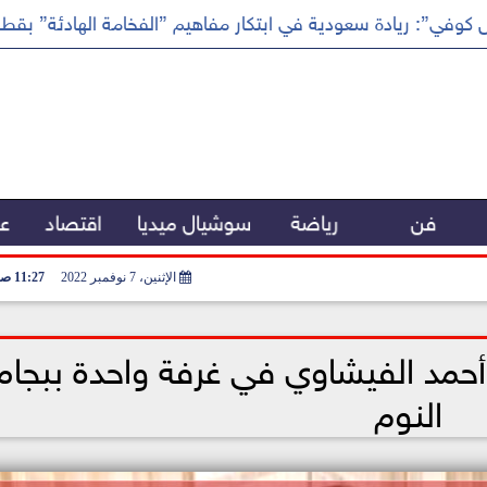
كوفي”: ريادة سعودية في ابتكار مفاهيم ”الفخامة الهادئة” بقطا
فن
رياضة
سوشيال ميديا
اقتصاد
عر
الإثنين، 7 نوفمبر 2022
11:27 صـ
أحمد الفيشاوي في غرفة واحدة ببجام
النوم