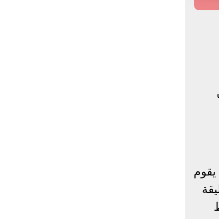
يقوم
يقة