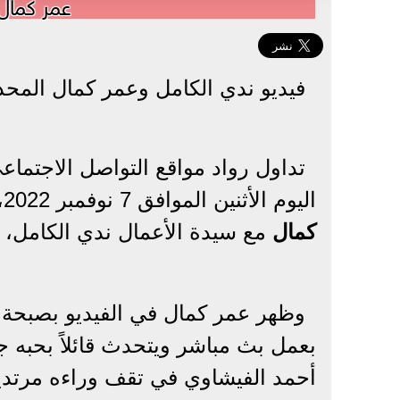
عمر كمال
فيديو ندي الكامل وعمر كمال المح
تداول رواد مواقع التواصل الاجتما
اليوم الأثنين الموافق 7 نوفمبر 2022، فيديو مثير لمطرب المهرجانات المصري
كمال
مع سيدة الأعمال ندي الكامل، ط
وظهر عمر كمال في الفيديو بصبحة ن
بعمل بث مباشر ويتحدث قائلاً بحبه ج
أحمد الفيشاوي في تقف وراءه مرتدية