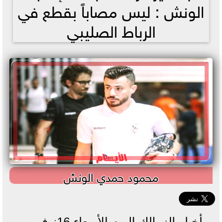
الونش : ليس مصاباً بقطع في
الرباط الصليبي
محمود حمدي الونش
أخبار الزمالك اليوم الأربعاء 16نوفمبر