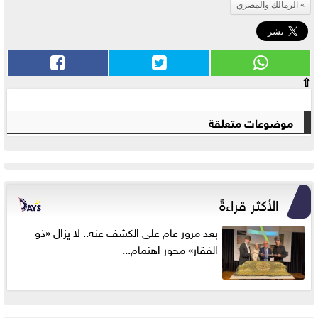
الزمالك والمصري
⇧
موضوعات متعلقة
الأكثر قراءةً
بعد مرور عام على الكشف عنه.. لا يزال «ذو
الفقار» محور اهتمام...