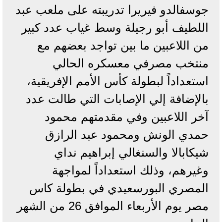
جوسفالدو فيريرا تدريبته على ملعب عبد
اللطيف أبو رجيلة وسط غياب عدد كبير
من اللاعبين ما بين تواجد بعضهم مع
منتخب مصرفي معسكره الحالي
استعداداً لبطولة كأس الأمم الإفريقية،
بالإضافة إلي الإصابات التي طالت عدد
آخر اللاعبين وفي مقدمتهم محمود
حمدي الونش ومحمود عبد الرازق
شيكابالا والسنغالي إبراهيم نداي
وغيرهم، وذلك استعداداً لمواجهة
المصري البورسعيدي في بطولة كاس
مصر يوم الأربعاء الموافق 26 من الشهر