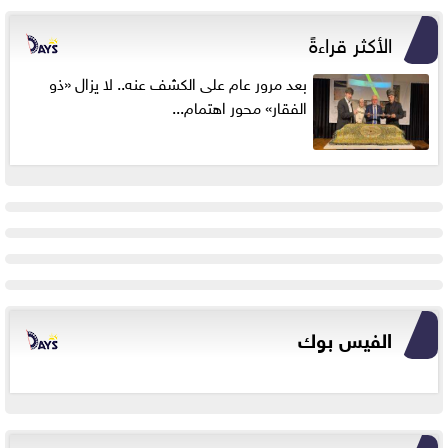
الأكثر قراءةً
بعد مرور عام على الكشف عنه.. لا يزال «ذو
الفقار» محور اهتمام...
الفيس بوك