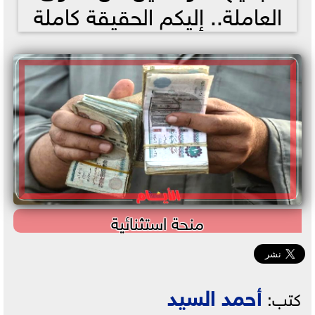
العاملة.. إليكم الحقيقة كاملة
منحة استثنائية
أحمد السيد
كتب: