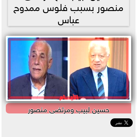
منصور بسبب فلوس ممدوح
عباس
حسين لبيب ومرتضى منصور