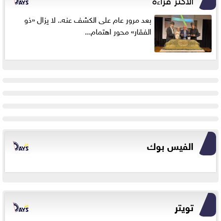
بعد مرور عام على الكشف عنه.. لا يزال «ذو
الفقار» محور اهتمام...
الفيس بوك
تويتر