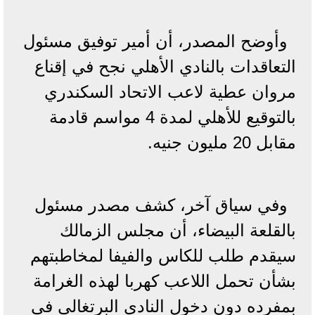
وأوضح المصدر، أن أمير توفيق مسئول
التعاقدات بالنادي الأهلي نجح في إقناع
مروان عطية لاعب الاتحاد السكندري
بالتوقيع للأهلي لمدة 4 مواسم قادمة
مقابل 20 مليون جنيه.
وفي سياق آخر، كشف مصدر مسئول
بالقلعة البيضاء، أن مجلس الزمالك
سيقدم طلب للكاس والفيفا لمخاطبتهم
بشأن تحمل اللاعب كهربا لهذه الغرامة
بمفرده دون دخول النادي البرتغالي في