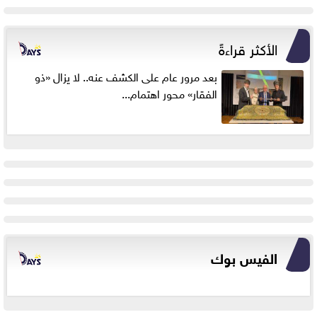
الأكثر قراءةً
بعد مرور عام على الكشف عنه.. لا يزال «ذو
الفقار» محور اهتمام...
الفيس بوك