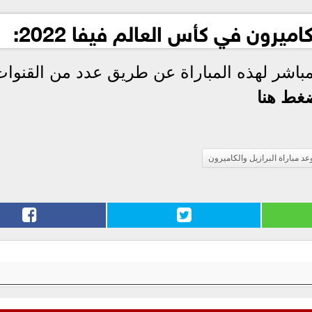
ميرون في كأس العالم فيفا 2022:
مباشر لهذه المباراة عن طريق عدد من القنوا
غط هنا
عد مباراة البرازيل والكاميرون