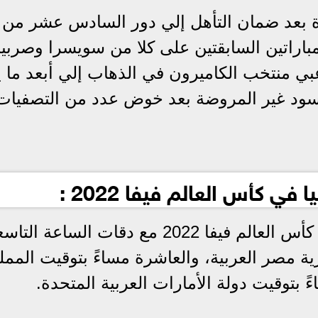
اة بعد ضمان التأهل إلي دور السادس عشر من
 الفوز في المباراتين السابقتين على كلا من سويسرا وصربيا
عبي منتخب الكاميرون في الذهاب إلي أبعد ما 
لأسود غير المروضة بعد خوض عدد من التصفيات
ي كأس العالم فيفا 2022 :
تبدأ مباراة الكاميرون وسويسرا في كأس العالم فيفا 2022 مع دقات الساعة ال
 مصر العربية، والعاشرة مساءً بتوقيت الممل
ً بتوقيت دولة الأمارات العربية المتحدة.