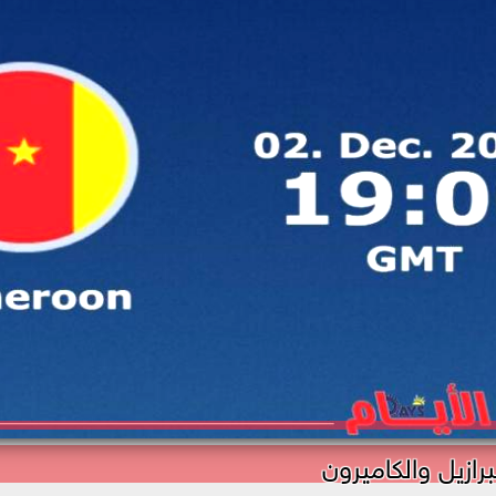
برازيل والكاميرون