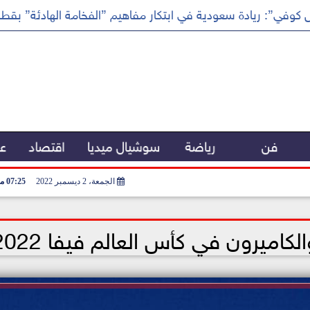
كوفي”: ريادة سعودية في ابتكار مفاهيم ”الفخامة الهادئة” بقطا
فن
رياضة
سوشيال ميديا
اقتصاد
عر
الجمعة، 2 ديسمبر 2022
07:25 مـ
لكاميرون في كأس العالم فيفا 2022