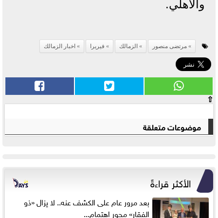
والأهلي.
مرتضى منصور
الزمالك
فيريرا
اخبار الزمالك
⇧
موضوعات متعلقة
الأكثر قراءةً
بعد مرور عام على الكشف عنه.. لا يزال «ذو
الفقار» محور اهتمام...