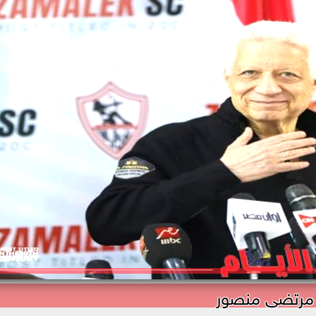
مرتضى منصور