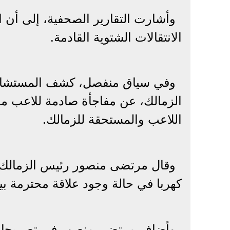
وأشارت التقارير الصحفية، إلى أن ا
الانتقالات الشتوية القادمة.
وفي سياق منفصل، كشف المستشار
الزمالك، عن مفاجأة صادمة للاعب 
اللاعب والمستحقة للزمالك.
وقال مرتضى منصور رئيس الزمالك،
كهربا في حالة وجود علاقة محترمة بين
وأضاف مرتضى منصور في تصريحات ص