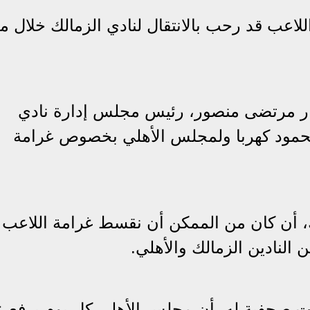
للاعب قد رحب بالانتقال لنادي الزمالك خلال 
 مرتضى منصور، رئيس مجلس إدارة نادي
محمود كهربا ولمجلس الأهلي بخصوص غرامة
 أن كان من الممكن أن نقسط غرامة اللاعب
 النادين الزمالك والأهلي.
حفية له، أن مجلس الأهلي كل يوم يرفع عل