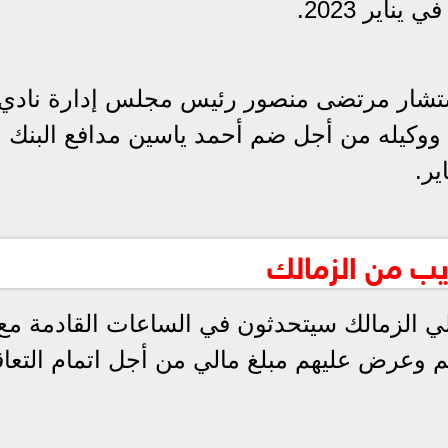
ناير 2023.
مستشار مرتضى منصور رئيس مجلس إدارة نادي
 ووكيله من أجل ضم أحمد ياسين مدافع البنك
ير.
يب من الزمالك
لي الزمالك سيتحدثون في الساعات القادمة مع
م وعرض عليهم مبلغ مالي من أجل اتمام التعاق