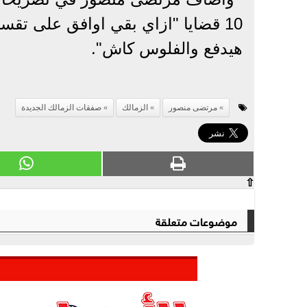
10 قضايا "ازاي بقي اوافق على تق
هيدفع والفلوس كاش".
مرتضى منصور
الزمالك
صفقات الزمالك الجديدة
⇧
موضوعات متعلقة