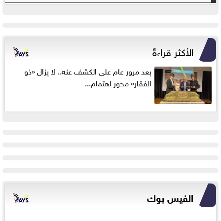
الأكثر قراءةً
بعد مرور عام على الكشف عنه.. لا يزال «ذو
الفقار» محور اهتمام...
الفيس بوك