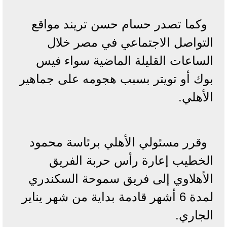
وكما تصدر حسام حسن تريند مواقع
التواصل الاجتماعي في مصر خلال
الساعات القليلة الماضية سواء فيس
بوك أو تويتر بسبب هجومه على جماهير
الأهلي.
وقرر مسئولي الأهلي برئاسة محمود
الخطيب إعارة رأس حربة الفريق
الأهلاوي إلى فريق سموحة السكندري
لمدة 6 أشهر قادمة بداية من شهر يناير
الجاري.