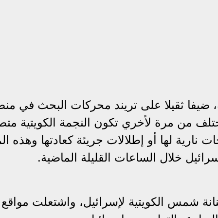
، ضيفا ثقيلا على تريند محركات البحث في من
تلف من مرة لأخري تكون النجمة الكويتية متص
 نارية لها أو إطلالات جريئة كعادتها وهذه ال
ائيل خلال الساعات القليلة الماضية.
نانة شمس الكويتية لإسرائيل، واشتعلت مواقع