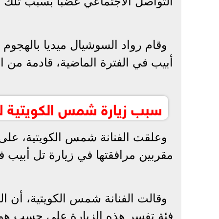
التواصل الاجتماعي غضبا بسبب تلك ال
وقام رواد السوشيال ميديا بالهجوم 
أبيب في الفترة الماضية، قادمة من 
سبب زيارة شمس الكويتية ل
وعلقت الفنانة شمس الكويتية، على 
مقربين مرافقتها في زيارة تل أبيب ف
وقالت الفنانة شمس الكويتية، أن ا
فئة تفسر هذه الزيارة على حسب هو