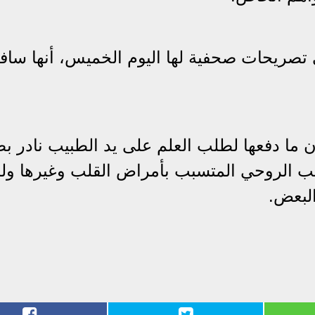
 تصريحات صحفية لها اليوم الخميس، أنها سا
 ما دفعها لطلب العلم على يد الطبيب نادر ب
نب الروحي المتسبب بأمراض القلب وغيرها ول
البعض.