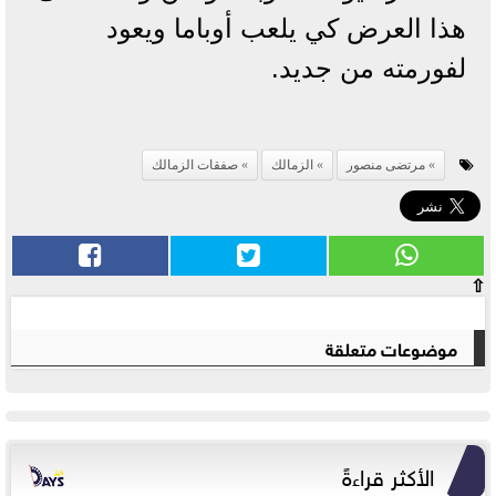
هذا العرض كي يلعب أوباما ويعود
لفورمته من جديد.
مرتضى منصور
الزمالك
صفقات الزمالك
⇧
موضوعات متعلقة
الأكثر قراءةً