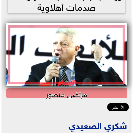
صدمات أهلاوية
مرتضى منصور
شكري الصعيدي