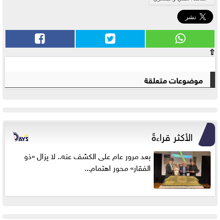
⇧
موضوعات متعلقة
الأكثر قراءةً
بعد مرور عام على الكشف عنه.. لا يزال «ذو
الفقار» محور اهتمام...