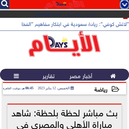




الخميس 6 أغسطس 2026
03:52 صـ
”لاتش كوفي”: ريادة سعودية في ابتكار مفاهيم ”الفخامة الهادئة”

أخبار مصر
تقارير

رياضة
الخميس، 12 يناير 2023
06:45 مـ
بتوقيت القاهرة
2023-01-12 18:45:30
بث مباشر لحظة بلحظة: شاهد
مباراة الأهلي والمصري في