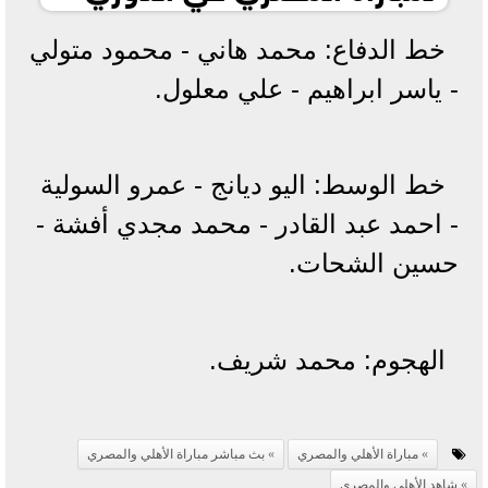
خط الدفاع: محمد هاني - محمود متولي
- ياسر ابراهيم - علي معلول.
خط الوسط: اليو ديانج - عمرو السولية
- احمد عبد القادر - محمد مجدي أفشة -
حسين الشحات.
الهجوم: محمد شريف.
مباراة الأهلي والمصري
بث مباشر مباراة الأهلي والمصري
شاهد الأهلي والمصري