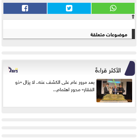
⇧
موضوعات متعلقة
الأكثر قراءةً
بعد مرور عام على الكشف عنه.. لا يزال «ذو
الفقار» محور اهتمام...