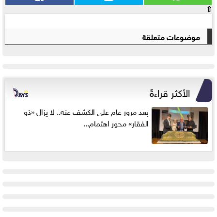
⇧
موضوعات متعلقة
الأكثر قراءةً
بعد مرور عام على الكشف عنه.. لا يزال «ذو
الفقار» محور اهتمام...