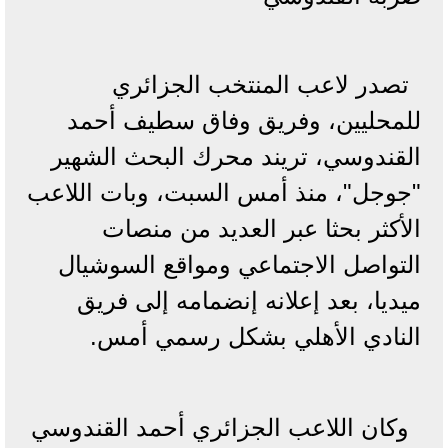
تصدر لاعب المنتخب الجزائري
للمحليين، وفريق وفاق سطيف أحمد
القندوسي، تريند محرك البحث الشهير
"جوجل"، منذ أمس السبت، وبات اللاعب
الأكثر بحثا عبر العديد من منصات
التواصل الاجتماعي ومواقع السوشيال
ميديا، بعد إعلانه إنضمامه إلى فريق
النادي الأهلي بشكل رسمي أمس.
وكان اللاعب الجزائري أحمد القندوسي