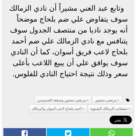
وتابع عبد الغني مشيراً أن نادي الزمالك
سوف يتفاوض علي ضم بلحاج موضحاً
أنه يوجد ناديا من منتصف الجدول سوف
يتنافس مع نادي الزمالك علي ضم أحمد
بلحاج لاعب فريق أسوان، كما أن النادي
سوف يوافق علي أن يبيع اللاعب بأعلى
سعر وذلك نتيجة احتياج النادي للفلوس.
مرتضى منصور
مرتضى منصور وصفقة القندوسي
صفقاتت الزمالك الشتوية
أحمد بلحاج لاعب أسوان والزمالك