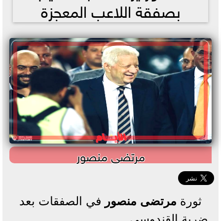
بصفقة اللاعب المعجزة
مرتضى منصور
ثورة
مرتضى منصور
في الصفقات بعد
ضربة القندوسي