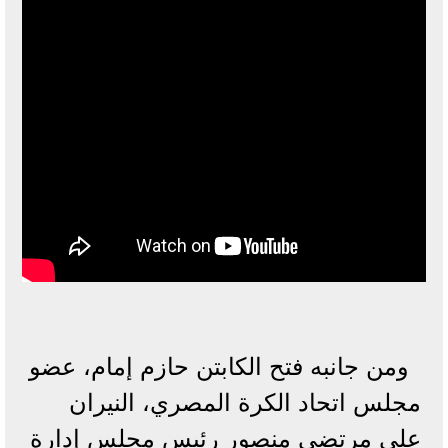
ومن جانبه فتح الكابتن حازم إمام، عضو
مجلس اتحاد الكرة المصري، النيران
على مرتضى منصور رئيس مجلس إدارة