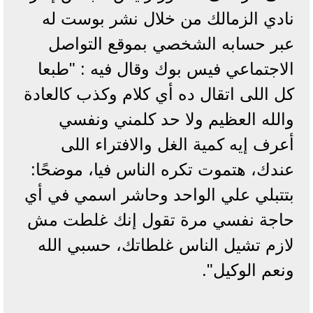
نادي الزمالك من خلال نشر بوست له
عبر حسابه الشخصي بموقع التواصل
الاجتماعي فيس بوك وقال فيه : "طبعا
كل اللى اتقال ده أي كلام وكذب كالعادة
والله العظيم ولا حد كلمني ونفسي
أعرف إيه كمية الغل والافتراء اللى
عندك، هتموت تكره الناس فيا، موضحًا:
بتتبلي علي الواحد وحاشر اسمي في أي
حاجة نفسي مرة تقول إنك غلطت مش
لازم تشيل الناس غلطاتك، حسبي الله
ونعم الوكيل".