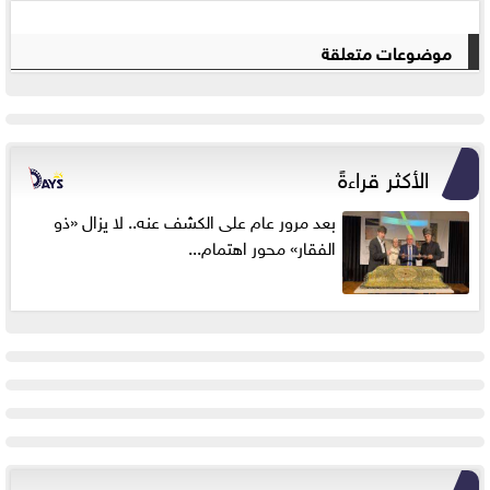
موضوعات متعلقة
الأكثر قراءةً
بعد مرور عام على الكشف عنه.. لا يزال «ذو
الفقار» محور اهتمام...