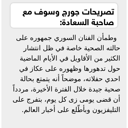
تصريحات جورج وسوف مع
صاحبة السعادة:
وطمأن الفنان السوري جمهوره على
حالته الصحية خاصة في ظل انتشار
الكثير من الأقاويل في الأيام الماضية
حول تدهورها وظهوره على عكاز في
احدي حفلاته، موضحاً أنه يتمتع بحالة
صحية جيدة خلال الفترة الأخيرة، مردداً
أن قضى يومى زى كل يوم، بتفرج على
التليفزيون وبأطّلع على أخبار العالم.