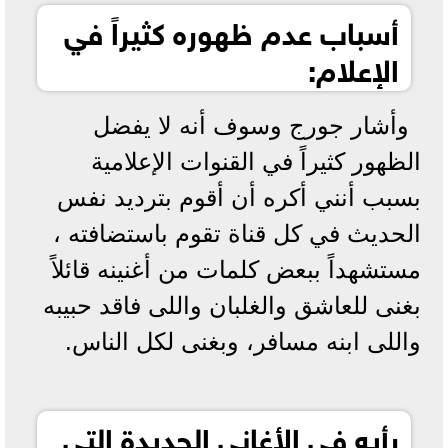
أسباب عدم ظهوره كثيراً في
الإعلام:
وأشار جورج وسوف أنه لا يفضل
الظهور كثيراً في القنوات الإعلامية
بسبب أنني أكره أن أقوم بترديد نفس
الحديث في كل قناة تقوم باستضافته ،
مستشهداً ببعض كلمات من أغنينه قائلاً
بغنى للعاشق والغلبان واللى فاقد حبيبه
واللى ابنه مسافر، وبغنى لكل الناس.
رأيه في الأغاني الجديدة التي