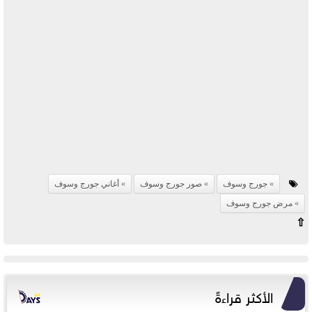
جورج وسوف
صور جورج وسوف
أغاني جورج وسوف
مرض جورج وسوف
⇧
الأكثر قراءةً