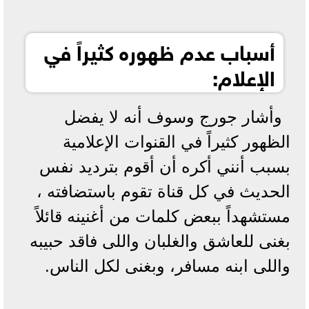
أسباب عدم ظهوره كثيراً في
الإعلام:
وأشار جورج وسوف أنه لا يفضل
الظهور كثيراً في القنوات الإعلامية
بسبب أنني أكره أن أقوم بترديد نفس
الحديث في كل قناة تقوم باستضافته ،
مستشهداً ببعض كلمات من أغنينه قائلاً
بغنى للعاشق والغلبان واللى فاقد حبيبه
واللى ابنه مسافر، وبغنى لكل الناس.