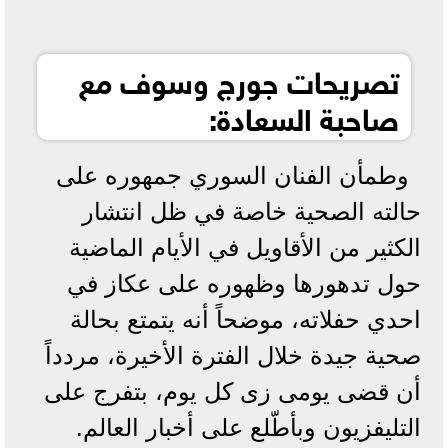
تصريحات جورج وسوف مع
صاحبة السعادة:
وطمأن الفنان السوري جمهوره على
حالته الصحية خاصة في ظل انتشار
الكثير من الأقاويل في الأيام الماضية
حول تدهورها وظهوره على عكاز في
احدي حفلاته، موضحاً أنه يتمتع بحالة
صحية جيدة خلال الفترة الأخيرة، مردداً
أن قضى يومى زى كل يوم، بتفرج على
التليفزيون وبأطّلع على أخبار العالم.