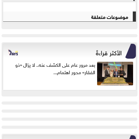
موضوعات متعلقة
الأكثر قراءةً
بعد مرور عام على الكشف عنه.. لا يزال «ذو
الفقار» محور اهتمام...