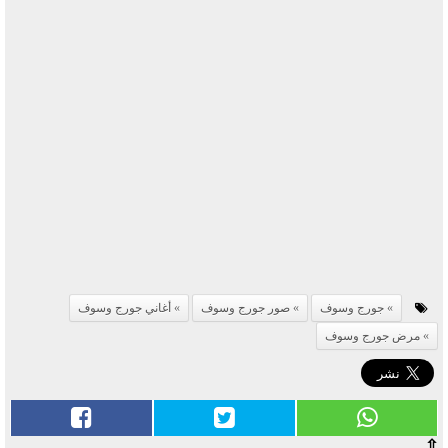
جورج وسوف
صور جورج وسوف
أغاني جورج وسوف
مرض جورج وسوف
⇧