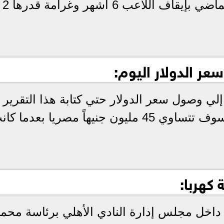
التي أصدرت حكمها في شهر يوليو الماضي بإيقاف اللاعب 6 أشهر وغرامة قدرها 2
سعر الدولار اليوم:
لي وصول سعر الدولار حتي كتابة هذا التقرير
22.15 جنيه مصرياً فإن غرامة كهربا سوف تتساوي 45 مليون جنيهاً مصريا بعدما 
كهربا:
داخل مجلس إدارة النادي الأهلي برئاسة محمو