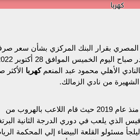
كهربا
المصري بقرار البنك المركزي بشأن سعر صر
النادي الأهلي محمود عبد المنعم
كهربا
الأكثر ص
الشهيرة من نادي الزمالك.
ويواجه كهربا أزمة مع نادي الزمالك منذ عام 2019 حيث قام اللاعب بالهروب من
فيس الذي يلعب في دوري الدرجة الثانية البرتغ
يلجأ مسئولو القلعة البيضاء إلي المحكمة الريا