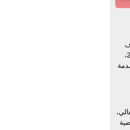
ف
الدولار أمام الجنيه المصري الذي صدر صباح اليوم الخميس الموافق 28 أكتوبر 2022،
دمة
الي،
ضية