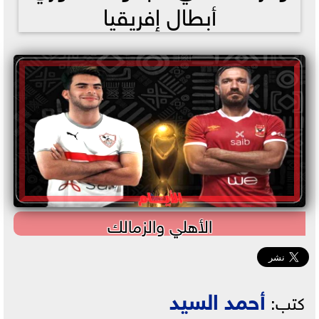
أبطال إفريقيا
الأهلي والزمالك
أحمد السيد
كتب: