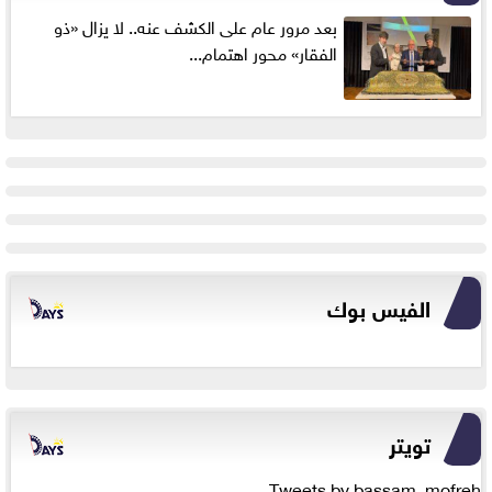
بعد مرور عام على الكشف عنه.. لا يزال «ذو
الفقار» محور اهتمام...
الفيس بوك
تويتر
Tweets by bassam_mofreh