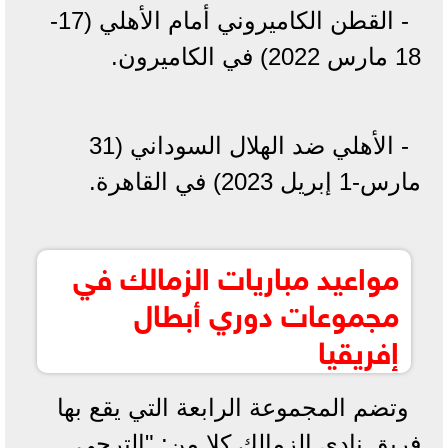
- القطن الكاميروني أمام الأهلي (17-
18 مارس 2022) في الكاميرون.
- الأهلي ضد الهلال السوداني (31
مارس-1 إبريل 2023) في القاهرة.
مواعيد مباريات الزمالك في
مجموعات دوري أبطال
إفريقيا
وتضم المجموعة الرابعة التي يقع بها
فريق نادي الزمالك كلا من: "الترجي