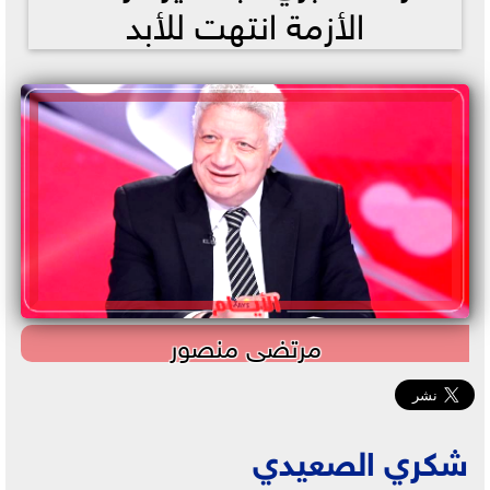
الأزمة انتهت للأبد
مرتضى منصور
شكري الصعيدي