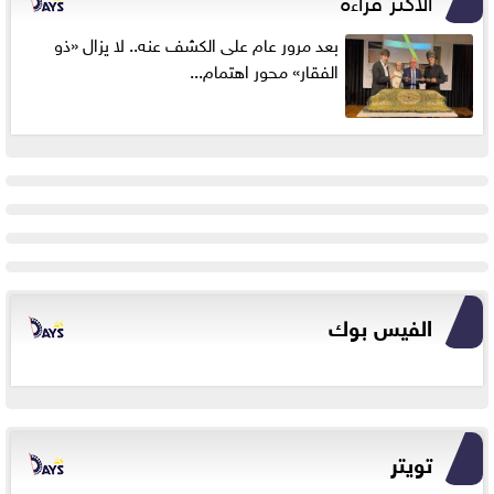
بعد مرور عام على الكشف عنه.. لا يزال «ذو
الفقار» محور اهتمام...
الفيس بوك
تويتر