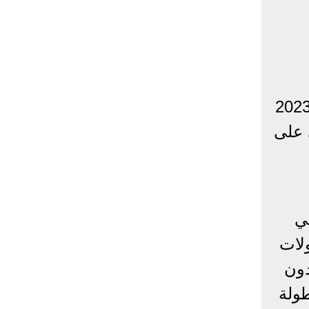
ء اليوم الخميس الموافق 5 يناير 2023
 على
ي
ولات
مصري برصيد 27 نقطة بدون
ولة