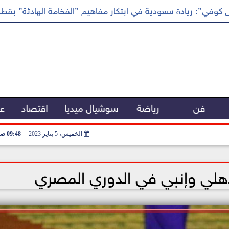
كوفي”: ريادة سعودية في ابتكار مفاهيم ”الفخامة الهادئة” بقطا
فن
رياضة
سوشيال ميديا
اقتصاد
عر
الخميس، 5 يناير 2023
09:48 صـ
أهلي وإنبي في الدوري المصري