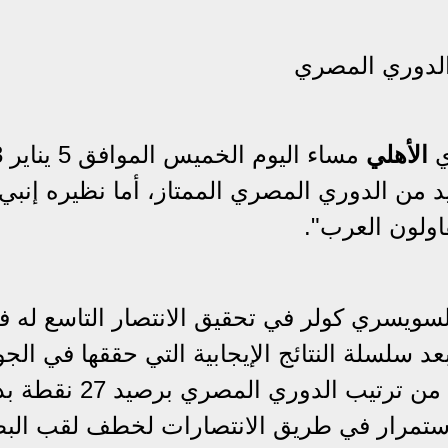
الدوري المصري
ي
ا
لأهلي
مسا
يد من الدوري المصري الممتاز، أما نظيره إنبي
اولون العرب".
لسويسري كولر في تحقيق الانتصار التاسع له ف
د سلسلة النتائج الإيجابية التي حققها في الج
الماضية، مما يجعله في المركز الأول من ترتيب الدوري ال
لاستمرار في طريق الانتصارات لخطف لقب البط