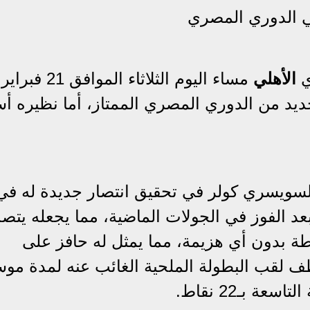
ي الدوري المصري
ي
ا
لأهلي
مساء اليوم الثلاثاء الموا
 الجديد من الدوري المصري الممتاز، أما نظيره أ
السويسري كولر في تحقيق انتصار جديدة له في
عد الفوز في الجولات الماضية، مما يجعله يتص
 الدوري المصري برصيد 37 نقطة بدون أي هزيمة، مما يمثل له حافز على
ف لقب البطولة الملحية الغائب عنه لمدة مو
ة بـ22 نقاط.